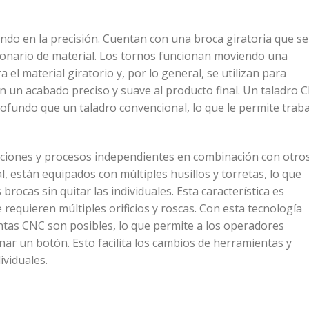
do en la precisión. Cuentan con una broca giratoria que se
onario de material. Los tornos funcionan moviendo una
el material giratorio y, por lo general, se utilizan para
n un acabado preciso y suave al producto final. Un taladro 
ofundo que un taladro convencional, lo que le permite traba
ciones y procesos independientes en combinación con otro
, están equipados con múltiples husillos y torretas, lo que
rocas sin quitar las individuales. Esta característica es
requieren múltiples orificios y roscas. Con esta tecnología
tas CNC son posibles, lo que permite a los operadores
ar un botón. Esto facilita los cambios de herramientas y
ividuales.