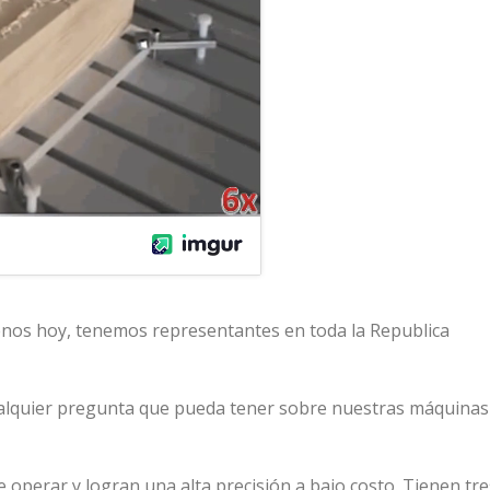
nos hoy, tenemos representantes en toda la Republica
lquier pregunta que pueda tener sobre nuestras máquinas
e operar y logran una alta precisión a bajo costo. Tienen tre