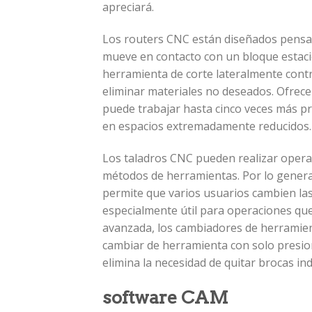
apreciará.
Los routers CNC están diseñados pensan
mueve en contacto con un bloque estaci
herramienta de corte lateralmente contra 
eliminar materiales no deseados. Ofrece
puede trabajar hasta cinco veces más pr
en espacios extremadamente reducidos.
Los taladros CNC pueden realizar opera
métodos de herramientas. Por lo general
permite que varios usuarios cambien las b
especialmente útil para operaciones que 
avanzada, los cambiadores de herramien
cambiar de herramienta con solo presion
elimina la necesidad de quitar brocas ind
software CAM