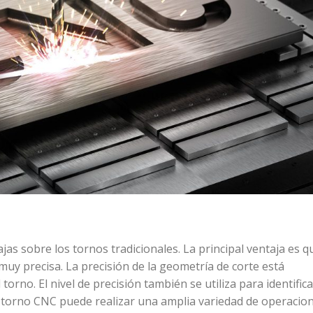
s sobre los tornos tradicionales. La principal ventaja es q
y precisa. La precisión de la geometría de corte está
torno. El nivel de precisión también se utiliza para identifica
El torno CNC puede realizar una amplia variedad de operacion