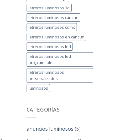
letreros luminosos 3d
letreros luminosos cancun
letreros luminosos cdmx
letreros luminosos en cancun
letreros luminosos led
letreros luminosos led
programables
letreros luminosos
personalizados
luminosos
CATEGORÍAS
anuncios luminosos
(5)
s