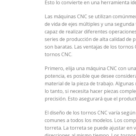
Esto lo convierte en una herramienta id
Las máquinas CNC se utilizan comúnmen
de vida de ejes múltiples y una segunda 
capaz de realizar diferentes operacione
series de producción de alta calidad de
son baratas. Las ventajas de los tornos
tornos CNC.
Primero, elija una máquina CNC con una
potencia, es posible que desee conside
material de la pieza de trabajo. Algun
lo tanto, si necesita hacer piezas compl
precisión. Esto asegurará que el produc
El diseño de los tornos CNC varía según
comunes a todos los modelos. Los compon
torreta. La torreta se puede ajustar en v
direcciones al mismo tiempo. Los torno