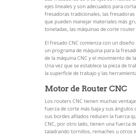
ejes lineales y son adecuados para cort
fresadoras tradicionales, las fresadoras 
que pueden manejar materiales más gru
toneladas, las máquinas de corte router 
El fresado CNC comienza con un diseño 
un programa de máquina para la fresado
de la máquina CNC y el movimiento de las
Una vez que se establece la pieza de tra
la superficie de trabajo y las herramienta
Motor de Router CNC
Los routers CNC tienen muchas ventajas
fuerza de corte más baja y sus ángulos
sus bordes afilados reducen la fuerza qu
CNC, por otro lado, tienen una fuerza de
taladrando tornillos, remaches u otros m