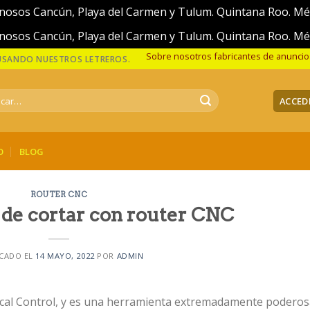
nosos Cancún, Playa del Carmen y Tulum. Quintana Roo. M
nosos Cancún, Playa del Carmen y Tulum. Quintana Roo. M
Sobre nosotros fabricantes de anunci
 USANDO NUESTROS LETREROS.
r
ACCED
O
BLOG
ROUTER CNC
 de cortar con router CNC
CADO EL
14 MAYO, 2022
POR
ADMIN
cal Control, y es una herramienta extremadamente poderos