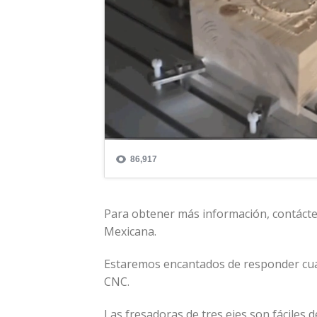
Para obtener más información, contácte
Mexicana.
Estaremos encantados de responder cua
CNC.
Las fresadoras de tres ejes son fáciles d