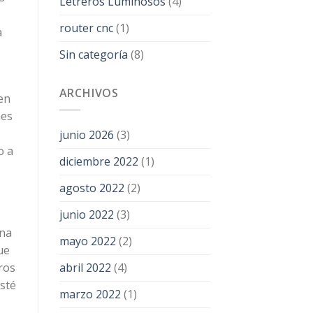
Letreros Luminosos
(4)
router cnc
(1)
a
Sin categoría
(8)
ARCHIVOS
en
nes
junio 2026
(3)
o a
diciembre 2022
(1)
agosto 2022
(2)
junio 2022
(3)
una
mayo 2022
(2)
ue
ros
abril 2022
(4)
esté
marzo 2022
(1)