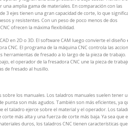
ar una amplia gama de materiales. En comparación con las
de 3 ejes tienen una gran capacidad de corte, lo que signific
esos y resistentes. Con un peso de poco menos de dos
CNC ofrecen la máxima flexibilidad.
CAD en 2D o 3D. El software CAM luego convierte el diseño 
ra CNC. El programa de la máquina CNC controla las accio
 herramientas de fresado a lo largo de la pieza de trabajo.
bajo, el operador de la fresadora CNC une la pieza de trabaj
s de fresado al husillo.
 sobre los manuales. Los taladros manuales suelen tener 
 de punta son más agudos. También son más eficientes, ya q
e el taladro ejerce sobre el material y el operador. Los talad
 corte más alta y una fuerza de corte más baja. Ya sea que 
ateriales duros, los taladros CNC tienen características que