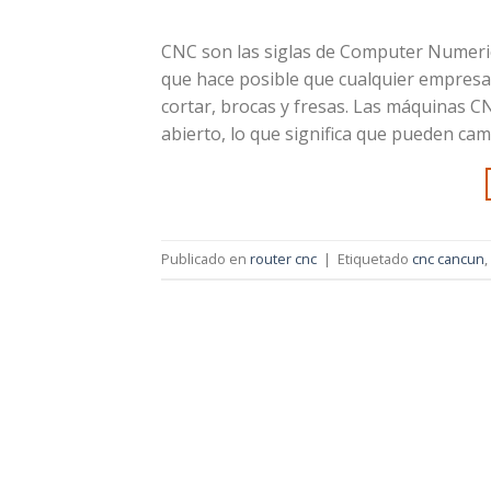
CNC son las siglas de Computer Numeri
que hace posible que cualquier empresa
cortar, brocas y fresas. Las máquinas 
abierto, lo que significa que pueden ca
Publicado en
router cnc
|
Etiquetado
cnc cancun
,