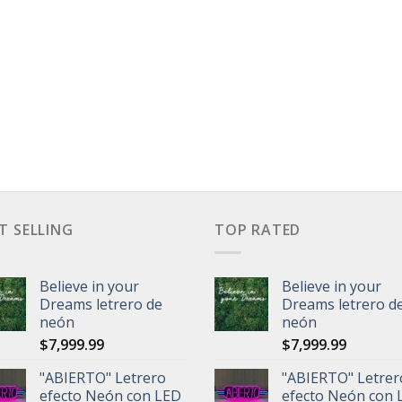
T SELLING
TOP RATED
Believe in your
Believe in your
Dreams letrero de
Dreams letrero d
neón
neón
$
7,999.99
$
7,999.99
"ABIERTO" Letrero
"ABIERTO" Letrer
efecto Neón con LED
efecto Neón con 