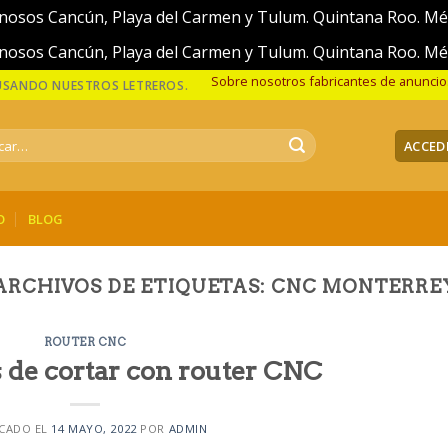
nosos Cancún, Playa del Carmen y Tulum. Quintana Roo. M
nosos Cancún, Playa del Carmen y Tulum. Quintana Roo. M
Sobre nosotros fabricantes de anunci
 USANDO NUESTROS LETREROS.
r
ACCED
O
BLOG
ARCHIVOS DE ETIQUETAS:
CNC MONTERRE
ROUTER CNC
s de cortar con router CNC
CADO EL
14 MAYO, 2022
POR
ADMIN