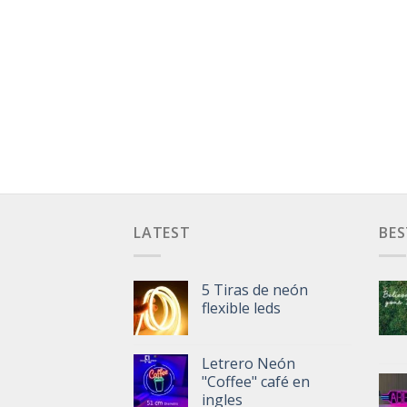
LATEST
BES
5 Tiras de neón
flexible leds
Letrero Neón
"Coffee" café en
ingles