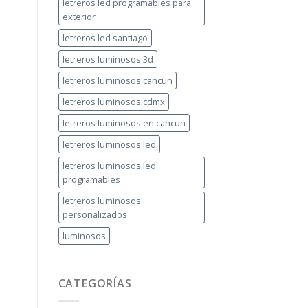
letreros led programables para
exterior
letreros led santiago
letreros luminosos 3d
letreros luminosos cancun
letreros luminosos cdmx
letreros luminosos en cancun
letreros luminosos led
letreros luminosos led
programables
letreros luminosos
personalizados
luminosos
CATEGORÍAS